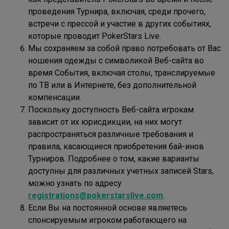
проведения Турнира, включая, среди прочего,
встречи с прессой и участие в других событиях,
которые проводит PokerStars Live.
Мы сохраняем за собой право потребовать от Вас
ношения одежды с символикой Веб-сайта во
время События, включая столы, транслируемые
по ТВ или в Интернете, без дополнительной
компенсации.
Поскольку доступность Веб-сайта игрокам
зависит от их юрисдикции, на них могут
распространяться различные требования и
правила, касающиеся приобретения бай-инов
Турниров. Подробнее о том, какие варианты
доступны для различных учетных записей Stars,
можно узнать по адресу
registrations@pokerstarslive.com
.
Если Вы на постоянной основе являетесь
спонсируемым игроком работающего на