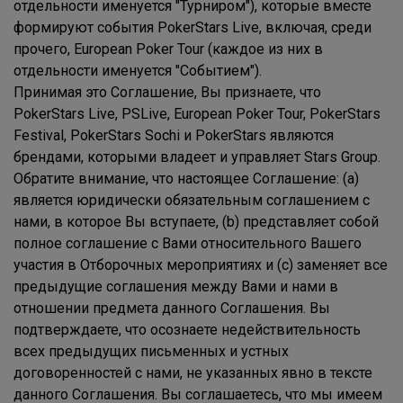
отдельности именуется "Турниром"), которые вместе
формируют события PokerStars Live, включая, среди
прочего, European Poker Tour (каждое из них в
отдельности именуется "Событием").
Принимая это Соглашение, Вы признаете, что
PokerStars Live, PSLive, European Poker Tour, PokerStars
Festival, PokerStars Sochi и PokerStars являются
брендами, которыми владеет и управляет Stars Group.
Обратите внимание, что настоящее Соглашение: (a)
является юридически обязательным соглашением с
нами, в которое Вы вступаете, (b) представляет собой
полное соглашение с Вами относительного Вашего
участия в Отборочных мероприятиях и (c) заменяет все
предыдущие соглашения между Вами и нами в
отношении предмета данного Соглашения. Вы
подтверждаете, что осознаете недействительность
всех предыдущих письменных и устных
договоренностей с нами, не указанных явно в тексте
данного Соглашения. Вы соглашаетесь, что мы имеем