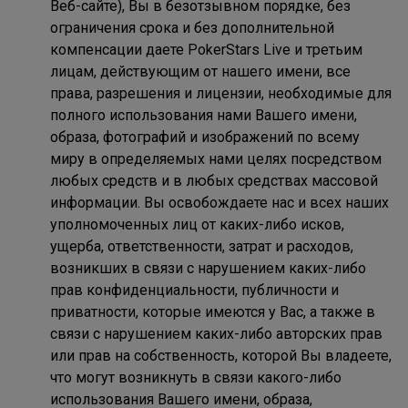
Веб-сайте), Вы в безотзывном порядке, без
ограничения срока и без дополнительной
компенсации даете PokerStars Live и третьим
лицам, действующим от нашего имени, все
права, разрешения и лицензии, необходимые для
полного использования нами Вашего имени,
образа, фотографий и изображений по всему
миру в определяемых нами целях посредством
любых средств и в любых средствах массовой
информации. Вы освобождаете нас и всех наших
уполномоченных лиц от каких-либо исков,
ущерба, ответственности, затрат и расходов,
возникших в связи с нарушением каких-либо
прав конфиденциальности, публичности и
приватности, которые имеются у Вас, а также в
связи с нарушением каких-либо авторских прав
или прав на собственность, которой Вы владеете,
что могут возникнуть в связи какого-либо
использования Вашего имени, образа,