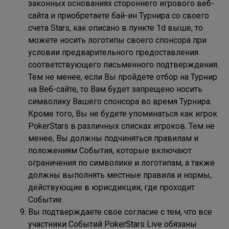
законных основаниях стороннего игрового веб-
сайта и приобретаете бай-ин Турнира со своего
счета Stars, как описано в пункте 1d выше, то
можете носить логотипы своего спонсора при
условии предварительного предоставления
соответствующего письменного подтверждения.
Тем не менее, если Вы пройдете отбор на Турнир
на Веб-сайте, то Вам будет запрещено носить
символику Вашего спонсора во время Турнира.
Кроме того, Вы не будете упоминаться как игрок
PokerStars в различных списках игроков. Тем не
менее, Вы должны подчиняться правилам и
положениям События, которые включают
ограничения по символике и логотипам, а также
должны выполнять местные правила и нормы,
действующие в юрисдикции, где проходит
Событие.
Вы подтверждаете свое согласие с тем, что все
участники Событий PokerStars Live обязаны